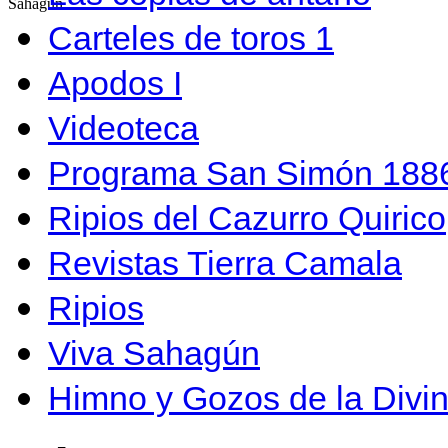
Sahagún…
Carteles de toros 1
Apodos I
Videoteca
Programa San Simón 1886
Ripios del Cazurro Quirico
Revistas Tierra Camala
Ripios
Viva Sahagún
Himno y Gozos de la Divi