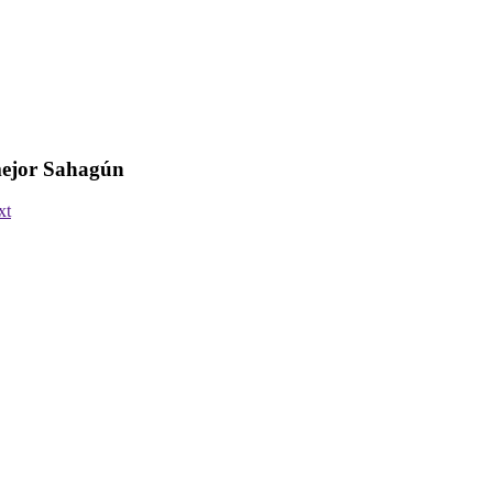
ejor Sahagún
xt