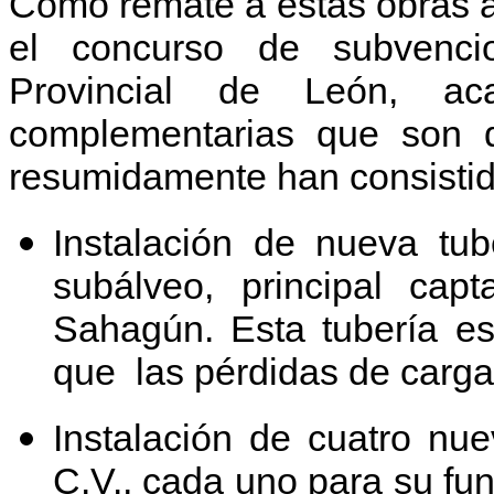
Como remate a estas obras a
el concurso de subvenci
Provincial de León, a
complementarias que son 
resumidamente han consistid
Instalación de nueva tu
subálveo, principal cap
Sahagún. Esta tubería e
que las pérdidas de carga
Instalación de cuatro nu
C.V., cada uno para su fun