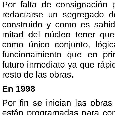
Por falta de consignación 
redactarse un segregado de
construido y como es sabid
mitad del núcleo tener qu
como único conjunto, lógic
funcionamiento que en pri
futuro inmediato ya que ráp
resto de las obras.
En 1998
Por fin se inician las obras
están programadas para conc