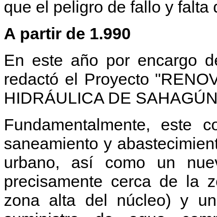
que el peligro de fallo y falt
A partir de 1.990
En este año por encargo de
redactó el Proyecto "R
HIDRÁULICA DE SAHAGÚN
Fundamentalmente, este c
saneamiento y abastecimient
urbano, así como un nuev
precisamente cerca de la z
zona alta del núcleo) y u