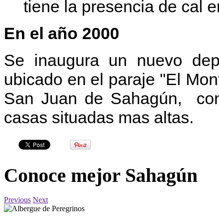
tiene la presencia de cal e
En el año 2000
Se inaugura un nuevo depó
ubicado en el paraje "El Mont
San Juan de Sahagún, con e
casas situadas mas altas.
Conoce mejor Sahagún
Previous
Next