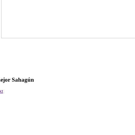
ejor Sahagún
xt