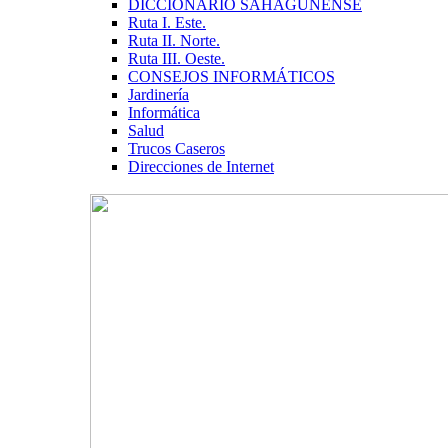
DICCIONARIO SAHAGUNENSE
Ruta I. Este.
Ruta II. Norte.
Ruta III. Oeste.
CONSEJOS INFORMÁTICOS
Jardinería
Informática
Salud
Trucos Caseros
Direcciones de Internet