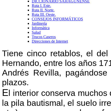
DICCIONARIO SAHAGUNENSE
Ruta I. Este.
Ruta II. Norte.
Ruta III. Oeste.
CONSEJOS INFORMÁTICOS
Jardinería
Informática
Salud
Trucos Caseros
Direcciones de Internet
T
iene cinco retablos, el del
Hernando, entre los años 171
Andrés Revilla, pagándose 
plazos.
E
l interior conserva muchos 
la pila bautismal, el suelo ir