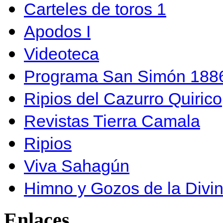
Carteles de toros 1
Apodos I
Videoteca
Programa San Simón 1886
Ripios del Cazurro Quirico
Revistas Tierra Camala
Ripios
Viva Sahagún
Himno y Gozos de la Divi
Enlaces