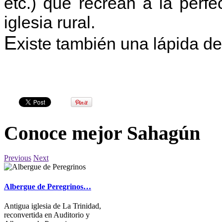
etc.) que recrean a la perf
iglesia rural.
E
xiste también una lápida de
Conoce mejor Sahagún
Previous
Next
Albergue de Peregrinos…
Antigua iglesia de La Trinidad,
reconvertida en Auditorio y