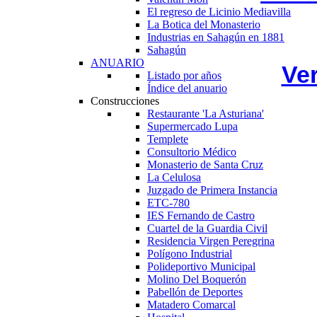
El regreso de Licinio Mediavilla
La Botica del Monasterio
Industrias en Sahagún en 1881
Sahagún
ANUARIO
Ve
Listado por años
Índice del anuario
Construcciones
Restaurante 'La Asturiana'
Supermercado Lupa
Templete
Consultorio Médico
Monasterio de Santa Cruz
La Celulosa
Juzgado de Primera Instancia
ETC-780
IES Fernando de Castro
Cuartel de la Guardia Civil
Residencia Virgen Peregrina
Polígono Industrial
Polideportivo Municipal
Molino Del Boquerón
Pabellón de Deportes
Matadero Comarcal