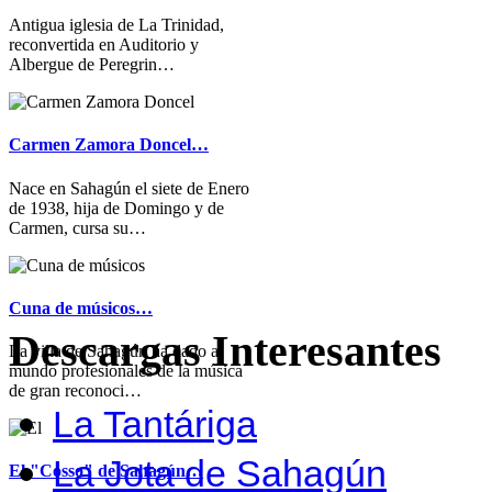
Antigua iglesia de La Trinidad,
reconvertida en Auditorio y
Albergue de Peregrin…
Carmen Zamora Doncel…
Nace en Sahagún el siete de Enero
de 1938, hija de Domingo y de
Carmen, cursa su…
Cuna de músicos…
Descargas Interesantes
La villa de Sahagún ha dado al
mundo profesionales de la música
de gran reconoci…
La Tantáriga
La Jota de Sahagún
El "Cosso" de Sahagún…