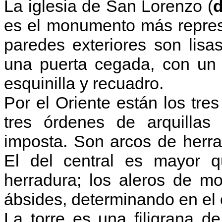
L
a iglesia de San Lorenzo
(
d
es el monumento más repres
paredes exteriores son lisa
una puerta cegada, con un 
esquinilla y recuadro.
Por el Oriente están los tre
tres órdenes de arquillas
imposta. Son arcos de herra
El del central es mayor q
herradura; los aleros de mo
ábsides, determinando en el 
La torre es una filigrana de