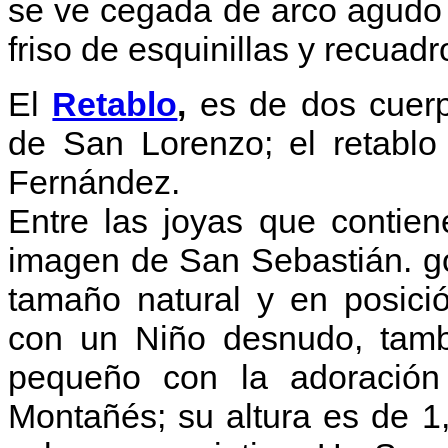
se ve cegada de arco agudo s
friso de esquinillas y recuadr
El
Retablo
,
es de dos cuerpo
de San Lorenzo; el retablo
Fernández.
Entre las joyas que contien
imagen de San Sebastián. gót
tamaño natural y en posici
con un Niño desnudo, tamb
pequeño con la adoración
Montañés; su altura es de 1