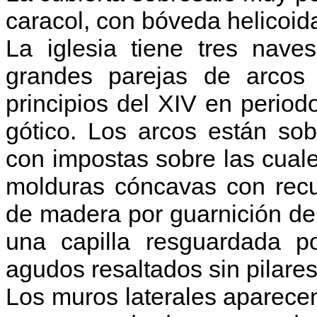
caracol, con bóveda helicoida
La iglesia tiene tres nave
grandes parejas de arcos a
principios del XIV en period
gótico. Los arcos están sob
con impostas sobre las cuale
molduras cóncavas con recu
de madera por guarnición de
una capilla resguardada p
agudos resaltados sin pilares
Los muros laterales aparecen