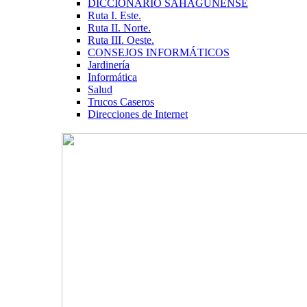
DICCIONARIO SAHAGUNENSE
Ruta I. Este.
Ruta II. Norte.
Ruta III. Oeste.
CONSEJOS INFORMÁTICOS
Jardinería
Informática
Salud
Trucos Caseros
Direcciones de Internet