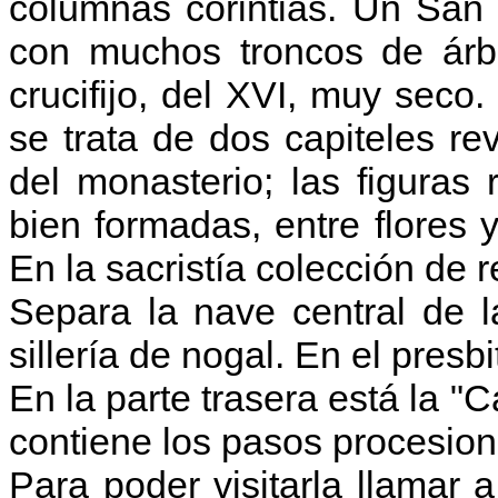
columnas corintias. Un San 
con muchos troncos de árb
crucifijo, del XVI, muy seco.
se trata de dos capiteles re
del monasterio; las figura
bien formadas, entre flores 
En la sacristía colección de r
Separa la nave central de 
sillería de nogal. En el presb
En la parte trasera está la "C
contiene los pasos procesio
Para poder visitarla llamar a