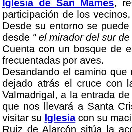
Iglesia de San Mamés
, r
participación de los vecinos
Desde su entorno se puede c
desde
" el mirador del sur de
Cuenta con un bosque de en
frecuentadas por aves.
Desandando el camino que n
dejado atrás el cruce con 
Valmadrigal, a la entrada de
que nos llevará a Santa Cri
visitar su
Iglesia
con su maciz
Ruiz de Alarcón sitúa la a