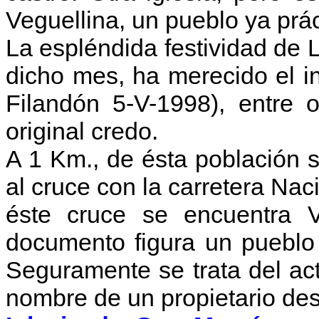
Veguellina, un pueblo ya pr
La espléndida festividad de 
dicho mes, ha merecido el in
Filandón 5-V-1998), entre 
original credo.
A 1 Km., de ésta población 
al cruce con la carretera Nac
éste cruce se encuentra V
documento figura un pueblo
Seguramente se trata del ac
nombre de un propietario de