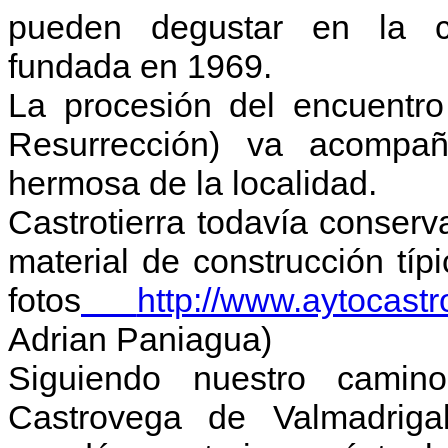
pueden degustar en la coo
fundada en 1969.
La procesión del encuent
Resurrección) va acompa
hermosa de la localidad.
Castrotierra todavía conser
material de construcción típ
fotos
http://www.aytocastr
Adrian Paniagua)
Siguiendo nuestro cami
Castrovega de Valmadrigal