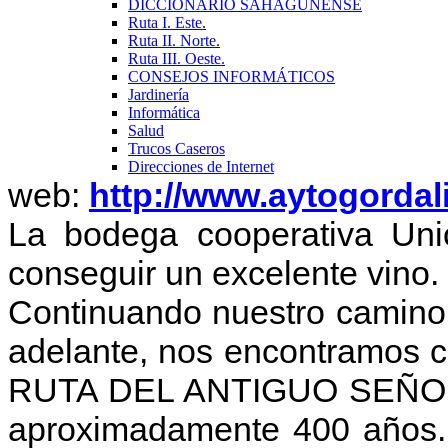
DICCIONARIO SAHAGUNENSE
Ruta I. Este.
Ruta II. Norte.
Ruta III. Oeste.
CONSEJOS INFORMÁTICOS
Jardinería
Informática
Salud
Trucos Caseros
Direcciones de Internet
web:
http://www.aytogordal
La bodega cooperativa Un
conseguir un excelente vino.
Continuando nuestro camino
adelante, nos encontramos co
RUTA DEL ANTIGUO SEÑOR
aproximadamente 400 años. 