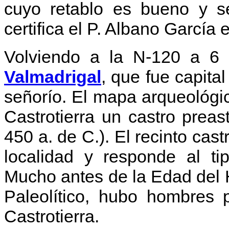
cuyo retablo es bueno y s
certifica el P. Albano García
Volviendo a la N-120 a 6
Valmadrigal
, que fue capital
señorío.
El mapa arqueológic
Castrotierra un castro preas
450 a. de C.). El recinto cas
localidad y responde al tip
Mucho antes de la Edad del H
Paleolítico, hubo hombres 
Castrotierra.