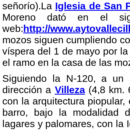
señorío).La
Iglesia de San 
Moreno dató en el sig
web:
http://www.aytovallecil
mozos siguen cumpliendo co
víspera del 1 de mayo por la
el ramo en la casa de las mo
Siguiendo la N-120, a un 
dirección a
Villeza
(4,8 km. 
con la arquitectura piopular,
barro, bajo la modalidad 
lagares y palomares, con la 