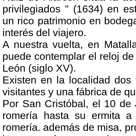
privilegiados " (1634) en es
un rico patrimonio en bodeg
interés del viajero.
A nuestra vuelta, en Matall
puede contemplar el reloj de
León (siglo XV).
Existen en la localidad dos t
visitantes y una fábrica de q
Por San Cristóbal, el 10 de 
romería hasta su ermita a 
romería. además de misa, pr