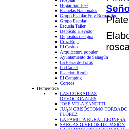
Hospital
Hogar San José
Señ
Escuelas Nacionales
Grupo Escolar Fray Bernardino
Plat
Grupo Escolar
Escuela Taller
Depósito Elevado
Elab
Depósitos de agua
Cruz Roja
ros
El Casino
Arquitectura popular
Ayuntamiento de Sahagún
La Plaza de Toros
La Cárcel
Estación Renfe
El Camping
Correos
Hemeroteca
LAS COFRADÍAS
DEVOCIONALES
JOSÉ VELA ZANETTI
JUAN CRISÓSTOMO TORBADO
FLÓREZ
LA FAMILIA RURAL LEONESA
SARGAS O VELOS DE PASIÓN