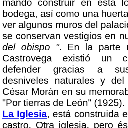
mandó construir en ésta l
bodega, así como una huerta.
ver algunos muros del palaci
se conservan vestigios en n
del obispo "
.
En la parte 
Castrovega existió un ca
defender gracias a sus
desniveles naturales y de
César Morán en su memorable
"Por tierras de León" (1925).
La Iglesia
, está construida 
castro. Otra iglesia, pero 