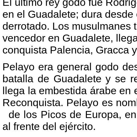
El último rey godo fue Rodri
en el Guadalete; dura desde e
derrotado. Los musulmanes ti
vencedor en Guadalete, lleg
conquista Palencia, Gracca y
Pelayo era general godo des
batalla de Guadalete y se r
llega la embestida árabe en 
Reconquista. Pelayo es nomb
de los Picos de
Europa, en
al frente del ejército.