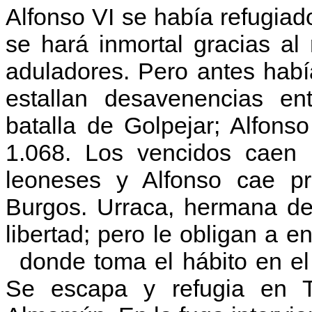
Alfonso VI se había refugiad
se hará inmortal gracias al
aduladores. Pero antes habí
estallan desavenencias en
batalla de Golpejar; Alfon
1.068. Los vencidos caen 
leoneses y Alfonso cae pri
Burgos. Urraca, hermana d
libertad; pero le obligan a 
donde toma el hábito en e
Se escapa y refugia en T