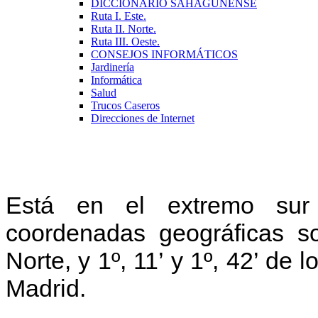
DICCIONARIO SAHAGUNENSE
Ruta I. Este.
Ruta II. Norte.
Ruta III. Oeste.
CONSEJOS INFORMÁTICOS
Jardinería
Informática
Salud
Trucos Caseros
Direcciones de Internet
E
stá en el extremo sur 
coordenadas geográficas so
Norte, y 1º, 11’ y 1º, 42’ de 
Madrid.