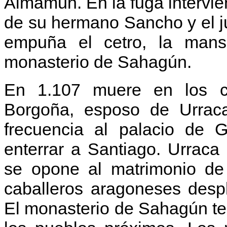
Almamún. En la fuga intervi
de su hermano Sancho y el 
empuña el cetro, la mansi
monasterio de Sahagún.
En 1.107 muere en los 
Borgoña, esposo de Urraca
frecuencia al palacio de G
enterrar a Santiago. Urrac
se opone al matrimonio de 
caballeros aragoneses desp
El monasterio de Sahagún te