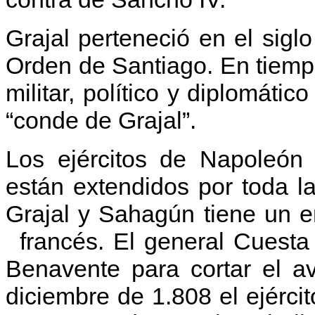
Grajal perteneció en el sig
Orden de Santiago. En tiempo
militar, político y diplomático
“conde de Grajal”.
Los ejércitos de Napoleón
están extendidos por toda l
Grajal y Sahagún tiene un
en
francés. El general Cuest
Benavente para cortar el a
diciembre de 1.808 el ejérci