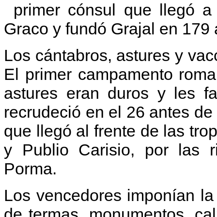
primer cónsul que llegó a
Graco y fundó Grajal en 179 
Los cántabros, astures y vac
El primer campamento roman
astures eran duros y les f
recrudeció en el 26 antes de
que llegó al frente de las tr
y Publio Carisio, por las 
Porma.
Los vencedores imponían la 
de termas, monumentos, calz