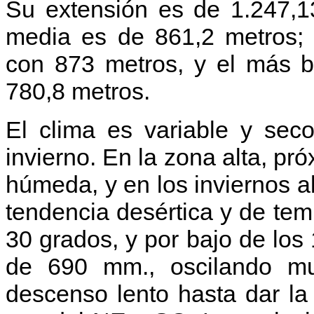
Su extensión es de 1.247,13
media es de 861,2 metros; 
con 873 metros, y el más b
780,8 metros.
El clima es variable y sec
invierno. En la zona alta, pr
húmeda, y en los inviernos a
tendencia desértica y de te
30 grados, y por bajo de los
de 690 mm., oscilando mu
descenso lento hasta dar la