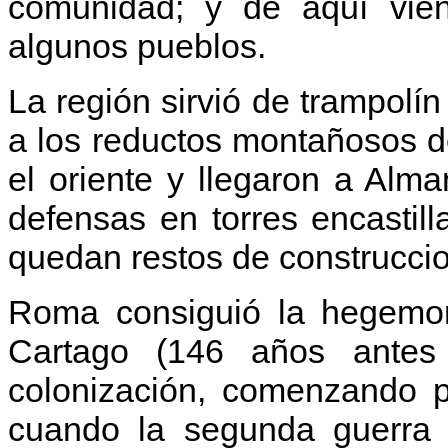
comunidad; y de aquí vie
algunos pueblos.
La región sirvió de trampolín
a los reductos montañosos d
el oriente y llegaron a Alma
defensas en torres encasti
quedan restos de construccio
Roma consiguió la hegemonía
Cartago (146 años antes 
colonización, comenzando p
cuando la segunda guerra p