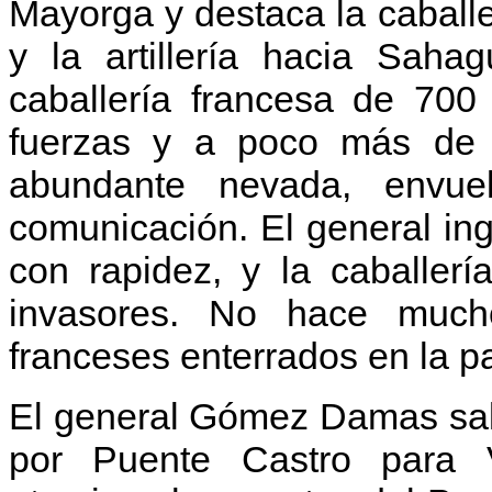
Mayorga y destaca la cabal
y la artillería hacia Sah
caballería francesa de 700
fuerzas y a poco más de 
abundante nevada, envue
comunicación. El general in
con rapidez, y la caballerí
invasores. No hace much
franceses enterrados en la par
El general Gómez Damas sal
por Puente Castro para V