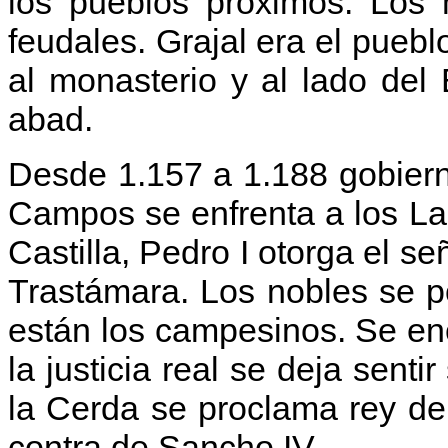
los pueblos próximos. Los 
feudales. Grajal era el puebl
al monasterio y al lado del
abad.
Desde 1.157 a 1.188 gobiern
Campos se enfrenta a los La
Castilla, Pedro I otorga el se
Trastámara. Los nobles se po
están los campesinos. Se en
la justicia real se deja sentir
la Cerda se proclama rey de
contra de Sancho IV.