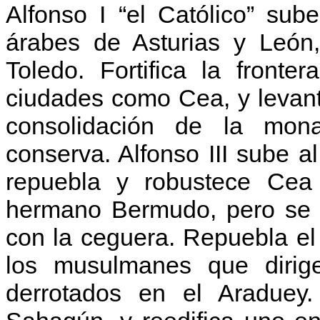
Alfonso I “el Católico” sub
árabes de Asturias y León,
Toledo. Fortifica la front
ciudades como Cea, y levant
consolidación de la monar
conserva. Alfonso III sube a
repuebla y robustece Cea
hermano Bermudo, pero se s
con la ceguera. Repuebla el 
los musulmanes que dirig
derrotados en el Araduey