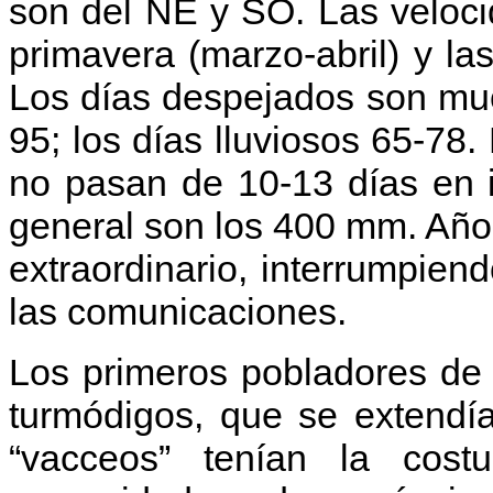
son del NE y SO. Las veloc
primavera (marzo-abril) y l
Los días despejados son muc
95; los días lluviosos 65-78.
no pasan de 10-13 días en in
general son los 400 mm. Año.
extraordinario, interrumpien
las comunicaciones.
Los primeros pobladores de 
turmódigos, que se extendí
“vacceos” tenían la cos