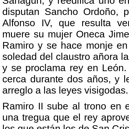
Sahagún, y reedifica uno en 
disputan Sancho Ordoño, p
Alfonso IV, que resulta 
muere su mujer Oneca Jimen
Ramiro y se hace monje en 
soledad del claustro añora la
y se proclama rey en León. 
cerca durante dos años, y l
arreglo a las leyes visigodas.
Ramiro II sube al trono en 
una tregua que el rey aprove
los que están los de San Cri