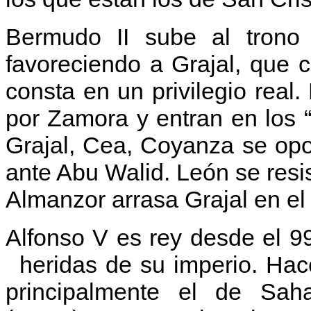
Bermudo II sube al trono
favoreciendo a Grajal, que c
consta en un privilegio rea
por Zamora y entran en los 
Grajal, Cea, Coyanza se op
ante Abu Walid. León se resis
Almanzor arrasa Grajal en el
Alfonso V es rey desde el 99
heridas de su imperio.
Hace
principalmente el de Sah