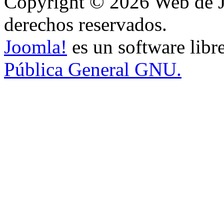
Copyright © 2026 Web de J
derechos reservados.
Joomla!
es un software libr
Pública General GNU.