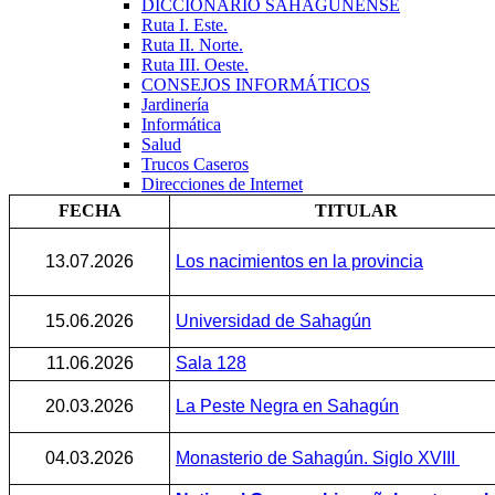
DICCIONARIO SAHAGUNENSE
Ruta I. Este.
Ruta II. Norte.
Ruta III. Oeste.
CONSEJOS INFORMÁTICOS
Jardinería
Informática
Salud
Trucos Caseros
Direcciones de Internet
FECHA
TITULAR
13.07.2026
Los nacimientos en la provincia
15.06.2026
Universidad de Sahagún
11.06.2026
Sala 128
20.03.2026
La Peste Negra en Sahagún
04.03.2026
Monasterio de Sahagún. Siglo XVIII