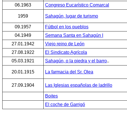
06.1963
Congreso Eucarístico Comarcal
1959
Sahagún, lugar de turismo
09.1957
Fútbol en los pueblos
04.1949
Semana Santa en Sahagún I
27.01.1942
Viejo reino de León
27.08.1922
El Sindicato Agrícola
05.03.1921
Sahagún, o la piedra y el barro
..
20.01.1915
La farmacia del Sr. Olea
27.09.1904
Las Iglesias españolas de ladrillo
Boites
El coche de Garrigó