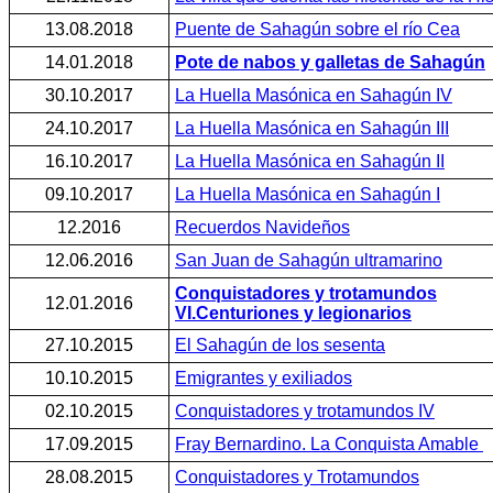
13.08.2018
Puente de Sahagún sobre el río Cea
14.01.2018
Pote de nabos y galletas de Sahagún
30.10.2017
La Huella Masónica en Sahagún IV
24.10.2017
La Huella Masónica en Sahagún III
16.10.2017
La Huella Masónica en Sahagún II
09.10.2017
La Huella Masónica en Sahagún I
12.2016
Recuerdos Navideños
12.06.2016
San Juan de Sahagún ultramarino
Conquistadores y trotamundos
12.01.2016
VI.Centuriones y legionarios
27.10.2015
El Sahagún de los sesenta
10.10.2015
Emigrantes y exiliados
02.10.2015
Conquistadores y trotamundos IV
17.09.2015
Fray Bernardino. La Conquista Amable
28.08.2015
Conquistadores y Trotamundos