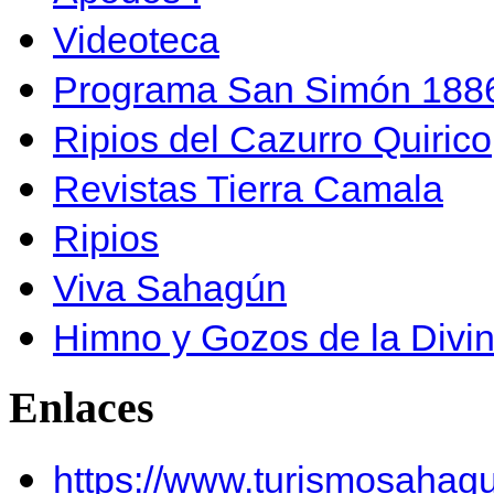
Videoteca
Programa San Simón 1886
Ripios del Cazurro Quirico
Revistas Tierra Camala
Ripios
Viva Sahagún
Himno y Gozos de la Divi
Enlaces
https://www.turismosahag